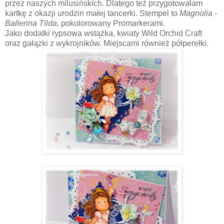
przez naszych milusińskich. Dlatego też przygotowałam
kartkę z okazji urodzin małej tancerki. Stempel to
Magnolia -
Ballerina Tilda
, pokolorowany Promarkerami.
Jako dodatki rypsowa wstążka, kwiaty Wild Orchid Craft
oraz gałązki z wykrojników. Miejscami również półperełki.