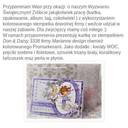
Przypominam Wam przy okazji o naszym Wyzwaniu
Świątecznym! Zróbcie jakąkolwiek pracę (kartka,
opakowanie, album, tag, cokolwiek! ) z wykorzystaniem
kolorowanego stempelka dowolnej firmy i weźcie udział w
naszej zabawie. Dla zwycięzcy mamy coś miłego :)
W ramach przypomnienia prezentuję kartkę ze stempelkiem
Don & Daisy 3336
firmy
Marianne design
również
kolorowanego Promarkerami. Jako dodatki : kwiaty WOC,
pręciki srebrne i fioletowe, sznurek lniany biały, koralikowy
łańcuszek oraz perła w płynie.