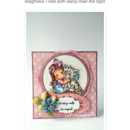
Magnolia-Tilda with daisy mae the tiger