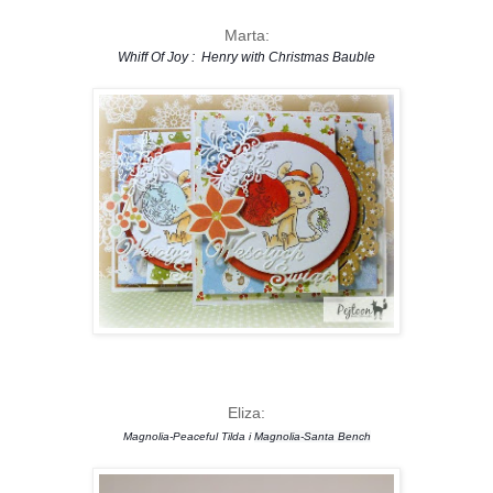
Marta:
Whiff Of Joy : Henry with Christmas Bauble
Eliza:
Magnolia-Peaceful Tilda i
Magnolia-Santa Bench