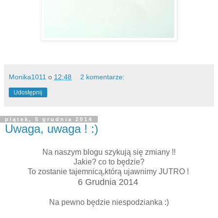
Monika1011
o
12:48
2 komentarze:
Udostępnij
piątek, 5 grudnia 2014
Uwaga, uwaga ! :)
Na naszym blogu szykują się zmiany !!
Jakie? co to będzie?
To zostanie tajemnicą,którą ujawnimy JUTRO !
6 Grudnia 2014
Na pewno będzie niespodzianka :)