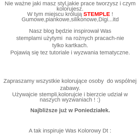
Nie ważne jaki masz styl,jakie prace tworzysz i czym
kolorujesz.
W tym miejscu królują
STEMPLE
!
Gumowe,piankowe,silikonowe,Digi...itd
Nasz blog będzie inspirował Was
stemplami użytymi
na rożnych pracach-nie
tylko kartkach.
Pojawi
ą
się tez tutoriale i wyzwania tematyczne.
Zapraszamy wszystkie
kolorujące osoby do wspólnej
zabawy.
Używajcie stempli,kolorujcie i bierzcie udział w
naszych wyzwaniach ! :)
Najbliższe już w Poniedziałek.
A tak inspiruje Was Kolorowy Dt :