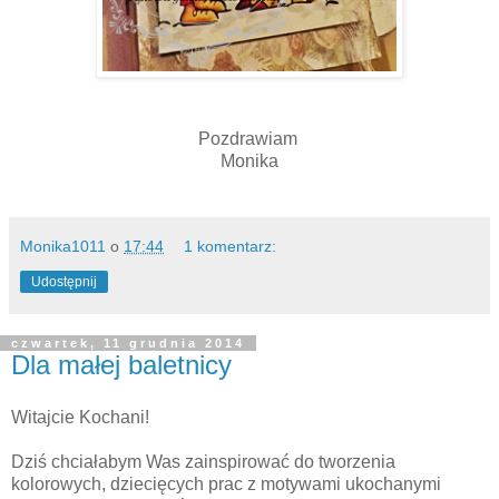
Pozdrawiam
Monika
Monika1011
o
17:44
1 komentarz:
Udostępnij
czwartek, 11 grudnia 2014
Dla małej baletnicy
Witajcie Kochani!
Dziś chciałabym Was zainspirować do tworzenia
kolorowych, dziecięcych prac z motywami ukochanymi