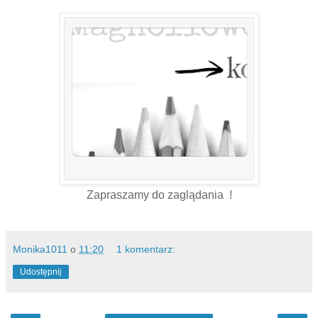
Zapraszamy do zaglądania !
Monika1011
o
11:20
1 komentarz:
Udostępnij