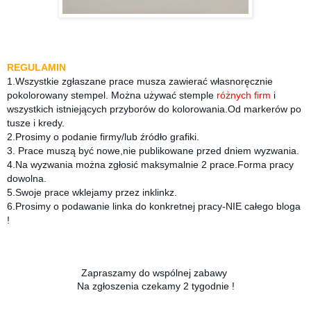
REGULAMIN
1.Wszystkie zgłaszane prace musza zawierać własnoręcznie
pokolorowany stempel.
Można używać stemple
różnych firm
i
wszystkich istniejących przyborów do kolorowania.
Od markerów po
tusze i kredy.
2.Prosimy o podanie firmy/lub źródło grafiki.
3. Prace muszą być nowe,nie publikowane przed dniem wyzwania.
4.Na wyzwania można zgłosić maksymalnie 2 prace.Forma pracy
dowolna.
5.Swoje prace wklejamy przez inklinkz.
6.Prosimy o podawanie linka do konkretnej pracy-NIE całego bloga
!
Zapraszamy do wspólnej zabawy
Na zgłoszenia czekamy 2 tygodnie !