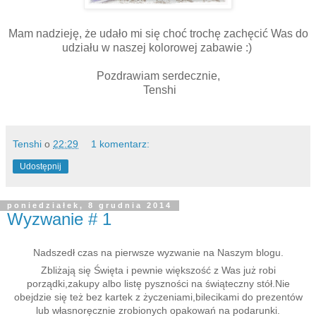
Mam nadzieję, że udało mi się choć trochę zachęcić Was do
udziału w naszej kolorowej zabawie :)
Pozdrawiam serdecznie,
Tenshi
Tenshi
o
22:29
1 komentarz:
Udostępnij
poniedziałek, 8 grudnia 2014
Wyzwanie # 1
Nadszedł czas na pierwsze wyzwanie na Naszym blogu.
Zbliżają się Święta i pewnie większość z Was już robi
porządki,zakupy albo listę pyszności na świąteczny stół.Nie
obejdzie się te
ż
bez kartek z życzeniami,bilecikami do prezentów
lub własnoręcznie zrobionych opakowań na podarunki.